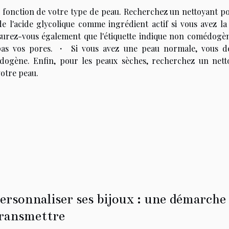
n fonction de votre type de peau. Recherchez un nettoyant po
de l'acide glycolique comme ingrédient actif si vous avez la
ssurez-vous également que l'étiquette indique non comédogèn
 pas vos pores. ・ Si vous avez une peau normale, vous d
dogène. Enfin, pour les peaux sèches, recherchez un nett
votre peau.
ersonnaliser ses bijoux : une démarche 
ransmettre