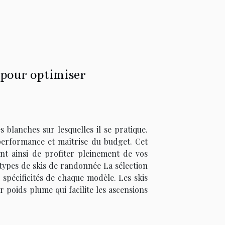
 pour optimiser
 blanches sur lesquelles il se pratique.
r performance et maîtrise du budget. Cet
ant ainsi de profiter pleinement de vos
types de skis de randonnée La sélection
 spécificités de chaque modèle. Les skis
 poids plume qui facilite les ascensions