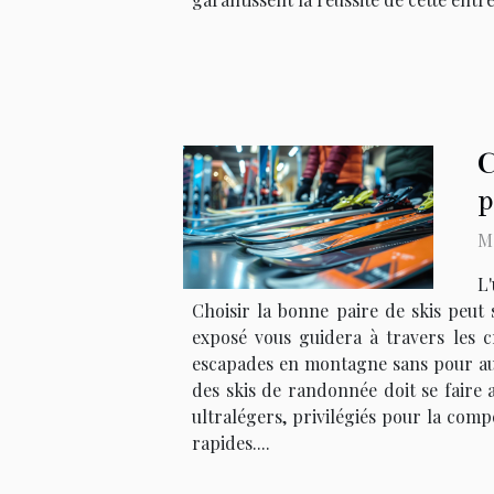
C
p
Ma
L'
Choisir la bonne paire de skis peut 
exposé vous guidera à travers les c
escapades en montagne sans pour auta
des skis de randonnée doit se faire 
ultralégers, privilégiés pour la com
rapides....