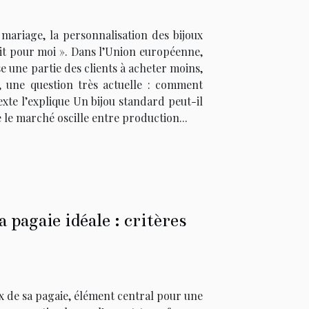
mariage, la personnalisation des bijoux
ait pour moi ». Dans l’Union européenne,
e une partie des clients à acheter moins,
é, une question très actuelle : comment
xte l’explique Un bijou standard peut-il
 le marché oscille entre production...
pagaie idéale : critères
x de sa pagaie, élément central pour une