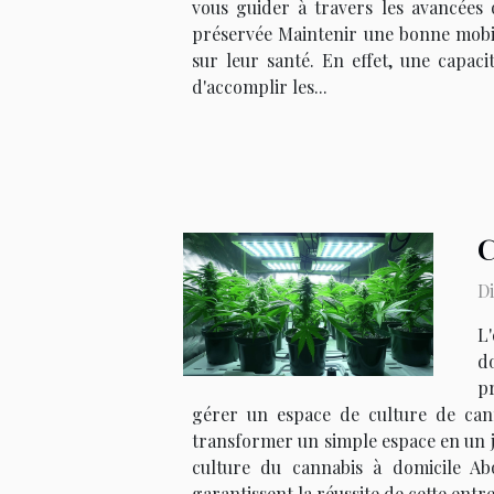
vous guider à travers les avancées 
préservée Maintenir une bonne mobili
sur leur santé. En effet, une capac
d'accomplir les...
C
Di
L'
d
pr
gérer un espace de culture de cann
transformer un simple espace en un ja
culture du cannabis à domicile Ab
garantissent la réussite de cette entre