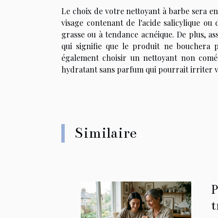
Le choix de votre nettoyant à barbe sera e
visage contenant de l'acide salicylique ou 
grasse ou à tendance acnéique. De plus, a
qui signifie que le produit ne bouchera
également choisir un nettoyant non comé
hydratant sans parfum qui pourrait irriter 
Similaire
P
t