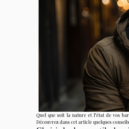
Quel que soit la nature et l’état de vos ba
Découvrez dans cet article quelques conseils