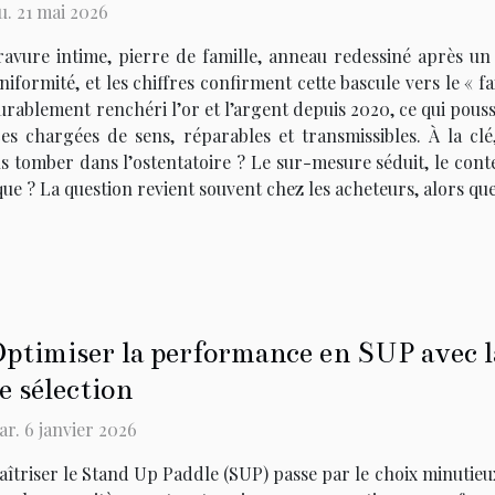
u. 21 mai 2026
ravure intime, pierre de famille, anneau redessiné après un 
formité, et les chiffres confirment cette bascule vers le « f
urablement renchéri l’or et l’argent depuis 2020, ce qui pouss
ces chargées de sens, réparables et transmissibles. À la cl
s tomber dans l’ostentatoire ? Le sur-mesure séduit, le conte
e ? La question revient souvent chez les acheteurs, alors que
ptimiser la performance en SUP avec la 
e sélection
r. 6 janvier 2026
îtriser le Stand Up Paddle (SUP) passe par le choix minutieu