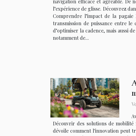
navigation efficace et agréable. De
l’expérience de glisse. Découvrez dans
Comprendre l’impact de la pagaie 
transmission de puissance entre le 
d’optimiser la cadence, mais aussi d
notamment de...
A
m
Ve
Av
Découvrir des solutions de mobilité 
dévoile comment l'innovation peut tra