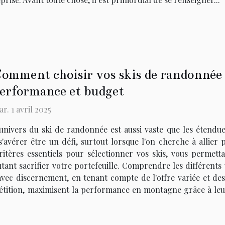
omment choisir vos skis de randonnée
erformance et budget
r. 1 avril 2025
univers du ski de randonnée est aussi vaste que les étendues
s'avérer être un défi, surtout lorsque l'on cherche à allie
ritères essentiels pour sélectionner vos skis, vous permett
nt sacrifier votre portefeuille. Comprendre les différents 
avec discernement, en tenant compte de l'offre variée et des
pétition, maximisent la performance en montagne grâce à leur