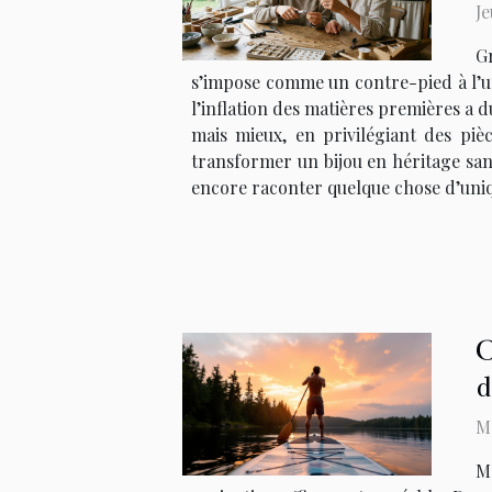
Je
G
s’impose comme un contre-pied à l’uni
l’inflation des matières premières a d
mais mieux, en privilégiant des piè
transformer un bijou en héritage san
encore raconter quelque chose d’uniqu
O
d
Ma
Ma