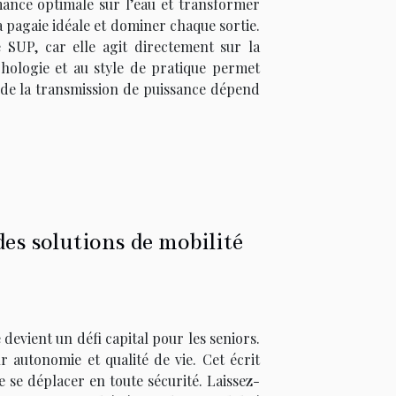
mance optimale sur l’eau et transformer
la pagaie idéale et dominer chaque sortie.
SUP, car elle agit directement sur la
hologie et au style de pratique permet
é de la transmission de puissance dépend
es solutions de mobilité
 devient un défi capital pour les seniors.
 autonomie et qualité de vie. Cet écrit
e se déplacer en toute sécurité. Laissez-