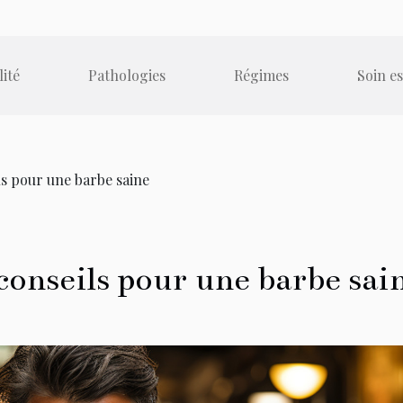
lité
Pathologies
Régimes
Soin e
ils pour une barbe saine
 conseils pour une barbe sai