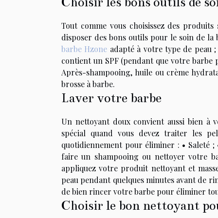
Choisir les bons outils de so
Tout comme vous choisissez des produits 
disposer des bons outils pour le soin de la
barbe Hzone
adapté à votre type de peau ; 
contient un SPF (pendant que votre barbe po
Après-shampooing, huile ou crème hydratan
brosse à barbe.
Laver votre barbe
Un nettoyant doux convient aussi bien à v
spécial quand vous devez traiter les pe
quotidiennement pour éliminer : • Saleté ; 
faire un shampooing ou nettoyer votre barb
appliquez votre produit nettoyant et masse
peau pendant quelques minutes avant de rin
de bien rincer votre barbe pour éliminer to
Choisir le bon nettoyant po