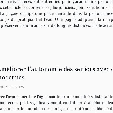
 nombreux critères entrent en jeu pour garantir une perfor
 cet article les conseils les plus judicieux pour sélectionner 
La pagaie occupe une place centrale dans la performance 
corps du pratiquant et l’eau. Une pagaie adaptée à la morp
e préserver l’endurance sur de longues distances. L’efficacit
méliorer l'autonomie des seniors avec d
odernes
n. 2 mai 2025
ec l'avancement de l'âge, maintenir une mobilité satisfaisante
modernes peut significativement contribuer à améliorer leur
nsformer le quotidien des ainés, en leur offrant la liberté d