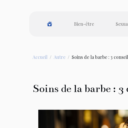
Bien-être
Sexua
Accueil
Autre
Soins de la barbe : 3 conse
Soins de la barbe : 3