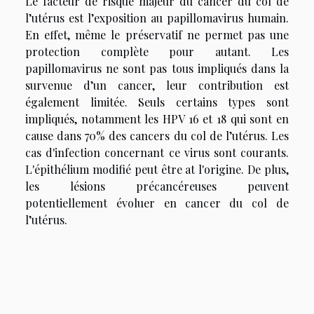
Le facteur de risque majeur du cancer du col de
l’utérus est l’exposition au papillomavirus humain.
En effet, même le préservatif ne permet pas une
protection complète pour autant. Les
papillomavirus ne sont pas tous impliqués dans la
survenue d’un cancer, leur contribution est
également limitée. Seuls certains types sont
impliqués, notamment les HPV 16 et 18 qui sont en
cause dans 70% des cancers du col de l’utérus. Les
cas d'infection concernant ce virus sont courants.
L'épithélium modifié peut être at l'origine. De plus,
les lésions précancéreuses peuvent
potentiellement évoluer en cancer du col de
l’utérus.